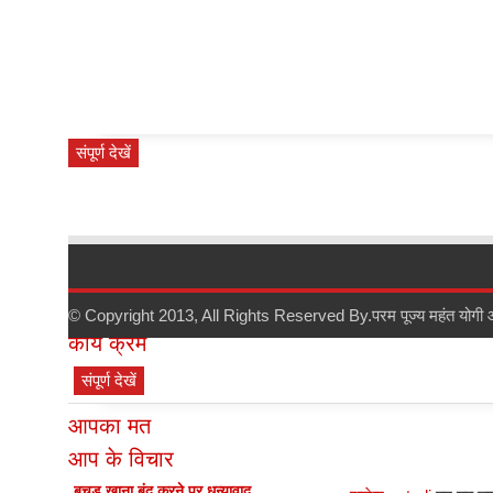
संपूर्ण देखें
सर्वश्रेष्ठ समीक्षा
© Copyright 2013, All Rights Reserved By.
परम पूज्य महंत योगी
कार्य क्रम
संपूर्ण देखें
आपका मत
आप के विचार
बूचड़ खाना बंद करने पर धन्यावाद