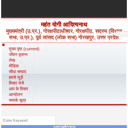
महंत योगी आदित्यनाथ
मुख्यमंत्री (उ.प्र.), गोरक्षपीठाधीश्वर, गोरक्षपीठ, सदस्य (विधान
सभा, उ.प्र.), पूर्व सांसद (लोक सभा) गोरखपुर, उत्तर प्रदेश
मुख्य पृष्ठ
(current)
जीवन वृतान्त
लेख
मीडिया
सीधा सम्वाद
हमसे जुड़ें
विचार भेजें
आप के विचार
आन्दोलन
सम्पर्क सूत्र