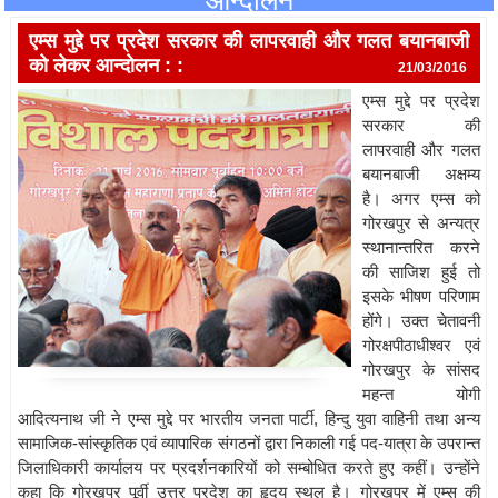
आन्दोलन
एम्स मुद्दे पर प्रदेश सरकार की लापरवाही और गलत बयानबाजी
को लेकर आन्दोलन :
:
21/03/2016
एम्स मुद्दे पर प्रदेश
सरकार की
लापरवाही और गलत
बयानबाजी अक्षम्य
है। अगर एम्स को
गोरखपुर से अन्यत्र
स्थानान्तरित करने
की साजिश हुई तो
इसके भीषण परिणाम
होंगे। उक्त चेतावनी
गोरक्षपीठाधीश्वर एवं
गोरखपुर के सांसद
महन्त योगी
आदित्यनाथ जी ने एम्स मुद्दे पर भारतीय जनता पार्टी, हिन्दु युवा वाहिनी तथा अन्य
सामाजिक-सांस्कृतिक एवं व्यापारिक संगठनों द्वारा निकाली गई पद-यात्रा के उपरान्त
जिलाधिकारी कार्यालय पर प्रदर्शनकारियों को सम्बोधित करते हुए कहीं। उन्होंने
कहा कि गोरखपुर पूर्वी उत्तर प्रदेश का हृदय स्थल है। गोरखपुर में एम्स की