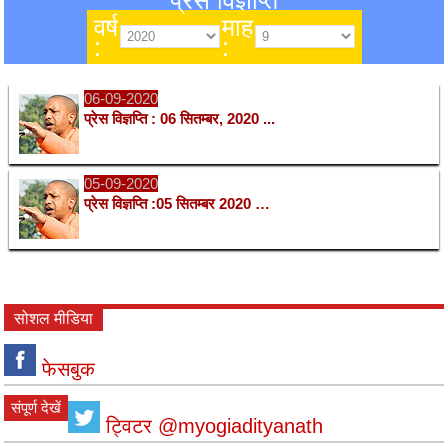
प्रेस विज्ञप्ति
वर्ष
माह
:
:
06-09-2020
प्रेस विज्ञप्ति : 06 सितम्बर, 2020 ...
05-09-2020
प्रेस विज्ञप्ति :05 सितम्बर 2020 …
सोशल मीडिया
फेसबुक
संपूर्ण देखें
ट्विटर @myogiadityanath