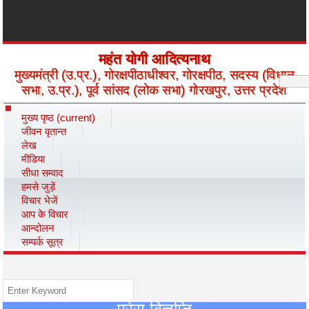
महंत योगी आदित्यनाथ
मुख्यमंत्री (उ.प्र.), गोरक्षपीठाधीश्वर, गोरक्षपीठ, सदस्य (विधान
सभा, उ.प्र.), पूर्व सांसद (लोक सभा) गोरखपुर, उत्तर प्रदेश
मुख्य पृष्ठ
(current)
जीवन वृतान्त
लेख
मीडिया
सीधा सम्वाद
हमसे जुड़ें
विचार भेजें
आप के विचार
आन्दोलन
सम्पर्क सूत्र