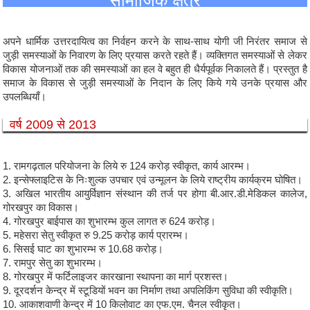
सामाजिक क्षेत्र
अपने धार्मिक उत्तरदायित्व का निर्वहन करने के साथ-साथ योगी जी निरंतर समाज से
जुड़ी समस्याओं के निवारण के लिए प्रयास करते रहते हैं। व्यक्तिगत समस्याओं से लेकर
विकास योजनाओं तक की समस्याओं का हल वे बहुत ही धैर्यपूर्वक निकालते हैं। प्रस्तुत है
समाज के विकास से जुड़ी समस्याओं के निदान के लिए किये गये उनके प्रयास और
उपलब्धियाँ।
वर्ष 2009 से 2013
1. रामगढ़ताल परियोजना के लिये रु 124 करोड़ स्वीकृत, कार्य आरम्भ।
2. इन्सेफ्लाइटिस के निःशुल्क उपचार एवं उन्मूलन के लिये राष्ट्रीय कार्यक्रम घोषित।
3. अखिल भारतीय आयुर्विज्ञान संस्थान की तर्ज पर होगा बी.आर.डी.मेडिकल कालेज,
गोरखपुर का विकास।
4. गोरखपुर बाईपास का शुभारम्भ कुल लागत रु 624 करोड़।
5. महेसरा सेतु स्वीकृत रु 9.25 करोड़ कार्य प्रारम्भ।
6. सिसई घाट का शुभारम्भ रु 10.68 करोड़।
7. रामपुर सेतु का शुभारम्भ।
8. गोरखपुर में फर्टिलाइजर कारखाना स्थापना का मार्ग प्रशस्त।
9. दूरदर्शन केन्द्र में स्टूडियों भवन का निर्माण तथा अपलिकिंग सुविधा की स्वीकृति।
10. आकाशवाणी केन्द्र में 10 किलोवाट का एफ.एम. चैनल स्वीकृत।