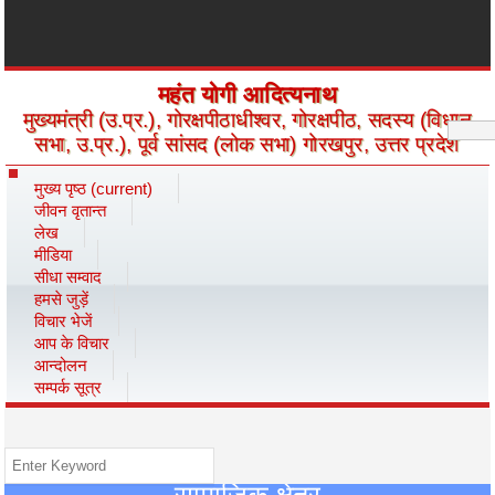
महंत योगी आदित्यनाथ
मुख्यमंत्री (उ.प्र.), गोरक्षपीठाधीश्वर, गोरक्षपीठ, सदस्य (विधान
सभा, उ.प्र.), पूर्व सांसद (लोक सभा) गोरखपुर, उत्तर प्रदेश
मुख्य पृष्ठ
(current)
जीवन वृतान्त
लेख
मीडिया
सीधा सम्वाद
हमसे जुड़ें
विचार भेजें
आप के विचार
आन्दोलन
सम्पर्क सूत्र