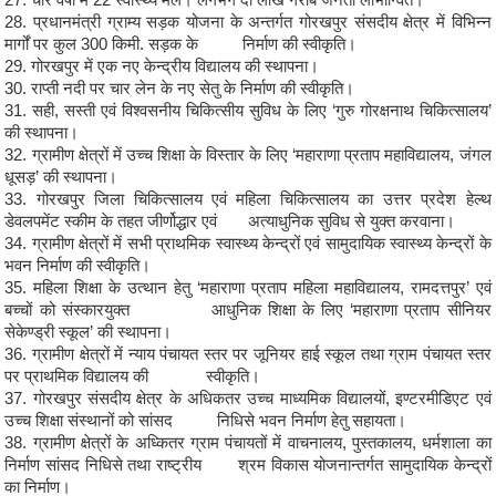
28. प्रधानमंत्री ग्राम्य सड़क योजना के अन्तर्गत गोरखपुर संसदीय क्षेत्र में विभिन्न
मार्गों पर कुल 300 किमी. सड़क के निर्माण की स्वीकृति।
29. गोरखपुर में एक नए केन्द्रीय विद्यालय की स्थापना।
30. राप्ती नदी पर चार लेन के नए सेतु के निर्माण की स्वीकृति।
31. सही, सस्ती एवं विश्वसनीय चिकित्सीय सुविध के लिए ‘गुरु गोरक्षनाथ चिकित्सालय’
की स्थापना।
32. ग्रामीण क्षेत्रों में उच्च शिक्षा के विस्तार के लिए ‘महाराणा प्रताप महाविद्यालय, जंगल
धूसड़’ की स्थापना।
33. गोरखपुर जिला चिकित्सालय एवं महिला चिकित्सालय का उत्तर प्रदेश हेल्थ
डेवलपमेंट स्कीम के तहत जीर्णोद्धार एवं अत्याधुनिक सुविध से युक्त करवाना।
34. ग्रामीण क्षेत्रों में सभी प्राथमिक स्वास्थ्य केन्द्रों एवं सामुदायिक स्वास्थ्य केन्द्रों के
भवन निर्माण की स्वीकृति।
35. महिला शिक्षा के उत्थान हेतु ‘महाराणा प्रताप महिला महाविद्यालय, रामदत्तपुर’ एवं
बच्चों को संस्कारयुक्त आधुनिक शिक्षा के लिए ‘महाराणा प्रताप सीनियर
सेकेण्ड्री स्कूल’ की स्थापना।
36. ग्रामीण क्षेत्रों में न्याय पंचायत स्तर पर जूनियर हाई स्कूल तथा ग्राम पंचायत स्तर
पर प्राथमिक विद्यालय की स्वीकृति।
37. गोरखपुर संसदीय क्षेत्र के अधिकतर उच्च माध्यमिक विद्यालयों, इण्टरमीडिएट एवं
उच्च शिक्षा संस्थानों को सांसद निधिसे भवन निर्माण हेतु सहायता।
38. ग्रामीण क्षेत्रों के अध्कितर ग्राम पंचायतों में वाचनालय, पुस्तकालय, धर्मशाला का
निर्माण सांसद निधिसे तथा राष्ट्रीय श्रम विकास योजनान्तर्गत सामुदायिक केन्द्रों
का निर्माण।