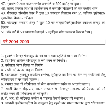
47. ग्रामीण पेयजल योजनान्तर्गत धनराशि रु 300 करोड़ स्वीकृत।
48. सांसद विकास निधि से आर्थिक रूप से कमजोर विद्यालयों को एक कक्षीय भवन।
49. गोरखपुर संसदीय क्षेत्र में कुल 10 कस्तुरबा विद्यालय तथा 25 जूनियर हाईस्कूल/
प्राथमिक विद्यालय स्वीकृत।
50. गोरखपुर संसदीय क्षेत्र में कुल 10 नए सामुदायिक/प्राथमिक स्वास्थ्य केन्द्र का
निर्माण।
51. पॉच वर्षो में 50 स्वास्थ्य मेला एवं 50 कृत्रिम अंग उपकरण वितरण कैम्प।
वर्ष 2004-2009
1. दूरदर्शन केन्द्र गोरखपुर के नये भवन तथा स्टूडियो भवन का निर्माण।
2. हेड पोस्ट ऑफिस गोरखपुर के नये भवन का निर्माण।
3. धर्मशाला ओवर ब्रिज़ का निर्माण।
4. राप्ती नदी के नए सेतु का निर्माण।
5. चारफाटक, हुमायूंपुर क्रासिंग (तरंग), सूर्यकुण्ड क्रासिंग पर तीन नए उपरिगामी सेतु
स्वीकृत एवं दो पर कार्य प्रारम्भ।
6. रामगढ़ ताल की परियोजना को लेक कन्जर्वेशन स्कीम के अन्तर्गत लाना।
7. शहरी विकास मंत्रालय, भारत सरकार से गोरखपुर महानगर को पेयजल की सौ
करोड़ रुपये की परियोजना की स्वीकृति।
8. बी. आर. डी. मेडिकल कालेज में ‘वाइरल रिसर्च सेन्टर’ की स्थापना।
9. जापानी इन्सेफेलाइटिस के उन्मूलन हेतु पहली बार भारत सरकार द्वारा ‘टीकाकरण’