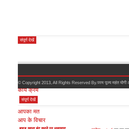
संपूर्ण देखें
सर्वश्रेष्ठ समीक्षा
© Copyright 2013, All Rights Reserved By.
परम पूज्य महंत योगी
कार्य क्रम
संपूर्ण देखें
आपका मत
आप के विचार
बूचड़ खाना बंद करने पर धन्यावाद