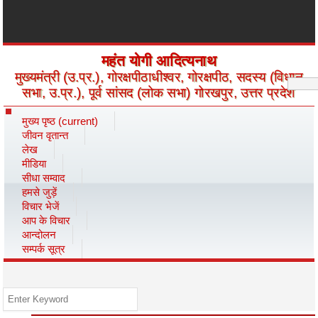
महंत योगी आदित्यनाथ
मुख्यमंत्री (उ.प्र.), गोरक्षपीठाधीश्वर, गोरक्षपीठ, सदस्य (विधान
सभा, उ.प्र.), पूर्व सांसद (लोक सभा) गोरखपुर, उत्तर प्रदेश
मुख्य पृष्ठ
(current)
जीवन वृतान्त
लेख
मीडिया
सीधा सम्वाद
हमसे जुड़ें
विचार भेजें
आप के विचार
आन्दोलन
सम्पर्क सूत्र