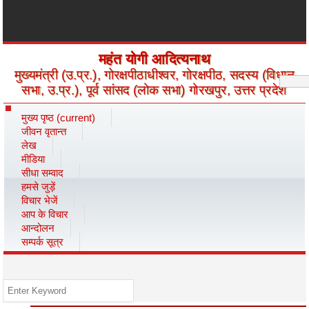
महंत योगी आदित्यनाथ
मुख्यमंत्री (उ.प्र.), गोरक्षपीठाधीश्वर, गोरक्षपीठ, सदस्य (विधान
सभा, उ.प्र.), पूर्व सांसद (लोक सभा) गोरखपुर, उत्तर प्रदेश
मुख्य पृष्ठ
(current)
जीवन वृतान्त
लेख
मीडिया
सीधा सम्वाद
हमसे जुड़ें
विचार भेजें
आप के विचार
आन्दोलन
सम्पर्क सूत्र