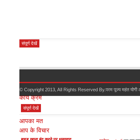
संपूर्ण देखें
सर्वश्रेष्ठ समीक्षा
© Copyright 2013, All Rights Reserved By.
परम पूज्य महंत योगी
कार्य क्रम
संपूर्ण देखें
आपका मत
आप के विचार
बूचड़ खाना बंद करने पर धन्यावाद