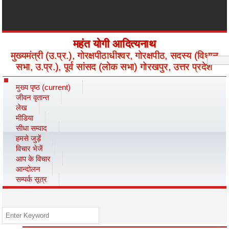
महंत योगी आदित्यनाथ
मुख्यमंत्री (उ.प्र.), गोरक्षपीठाधीश्वर, गोरक्षपीठ, सदस्य (विधान
सभा, उ.प्र.), पूर्व सांसद (लोक सभा) गोरखपुर, उत्तर प्रदेश
मुख्य पृष्ठ
(current)
जीवन वृतान्त
लेख
मीडिया
सीधा सम्वाद
हमसे जुड़ें
विचार भेजें
आप के विचार
आन्दोलन
सम्पर्क सूत्र