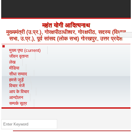
महंत योगी आदित्यनाथ
मुख्यमंत्री (उ.प्र.), गोरक्षपीठाधीश्वर, गोरक्षपीठ, सदस्य (विधान
सभा, उ.प्र.), पूर्व सांसद (लोक सभा) गोरखपुर, उत्तर प्रदेश
मुख्य पृष्ठ
(current)
जीवन वृतान्त
लेख
मीडिया
सीधा सम्वाद
हमसे जुड़ें
विचार भेजें
आप के विचार
आन्दोलन
सम्पर्क सूत्र